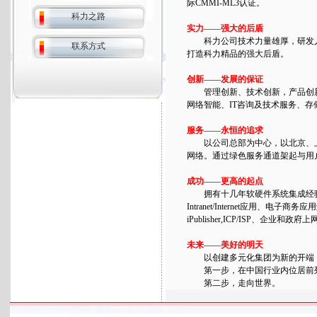
际CMMI-ML3认证。
科力之路
实力——强大的后盾
科力公司技术力量雄厚，研发人员平
联系方式
打造科力精品的强大后盾。
创新——发展的保证
管理创新、技术创新，产品创新
网络智能、IT咨询及技术服务、
服务——永恒的追求
以公司总部为中心，以北京、上
网络。通过绿色服务通道架起与用
成功——更高的起点
拥有十几年软硬件系统集成经验和
Intranet/Internet应用、
iPublisher,ICP/ISP
未来——美好的明天
以创建多元化集团为新的开端，
第一步，在中国行业内位居前
第二步，走向世界。